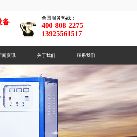
全国服务热线：
设备
400-808-2275
13925561517
新闻资讯
关于我们
联系我们