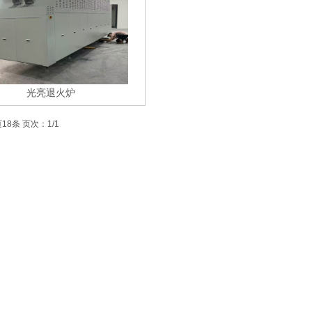
光亮退火炉
18条 页次：1/1