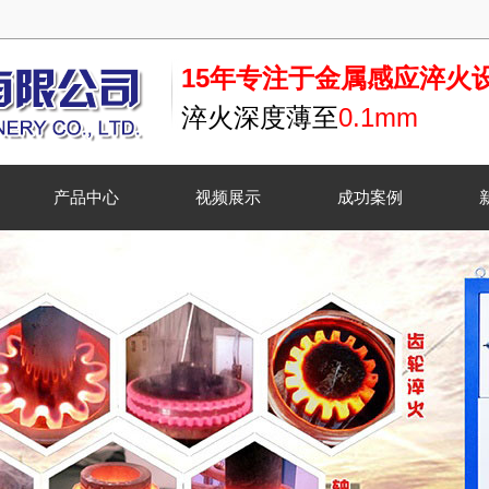
15年专注于金属感应淬火
淬火深度薄至
0.1mm
产品中心
视频展示
成功案例