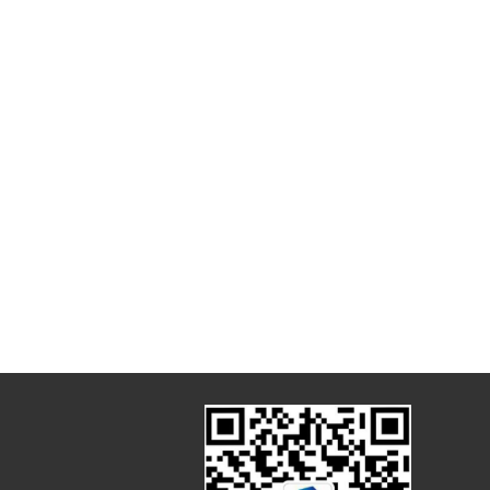
们
联系我们
|
|