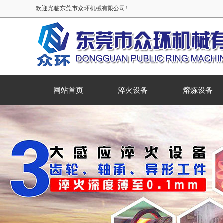
欢迎光临东莞市众环机械有限公司!
网站首页
淬火设备
熔炼设备