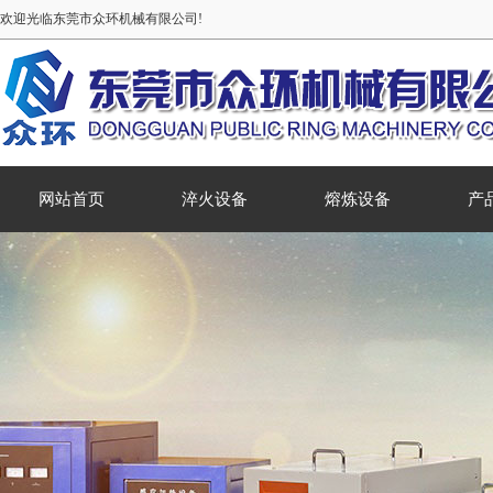
欢迎光临东莞市众环机械有限公司!
网站首页
淬火设备
熔炼设备
产