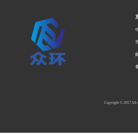
邮
Copyright © 20