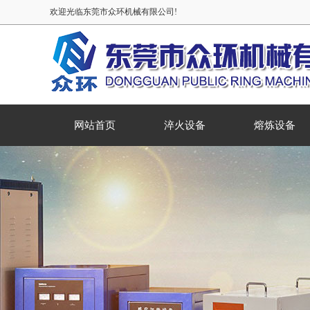
欢迎光临东莞市众环机械有限公司!
网站首页
淬火设备
熔炼设备