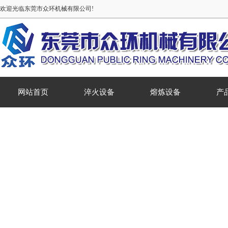
欢迎光临东莞市众环机械有限公司!
网站首页
淬火设备
熔炼设备
产