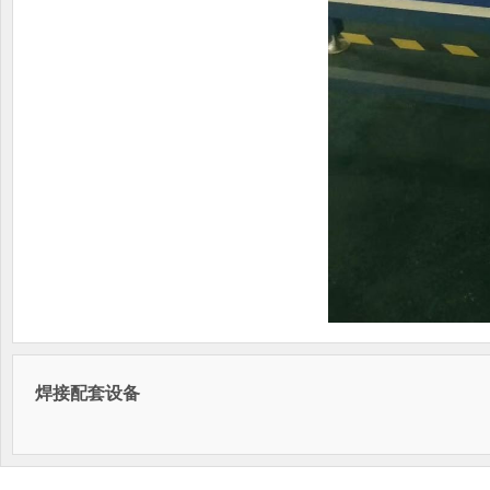
焊接配套设备
网站首页
菜单名称
淬火
|
|