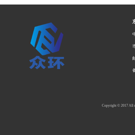
邮
Copyright © 20