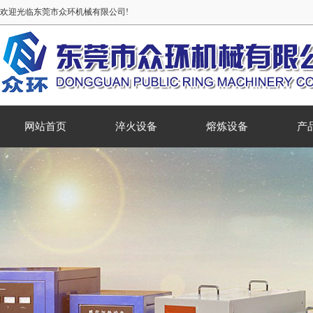
欢迎光临东莞市众环机械有限公司!
网站首页
淬火设备
熔炼设备
产