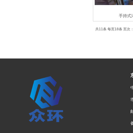
手持式
共11条 每页18条 页次：
网站首页
菜单名称
淬火
|
|
邮