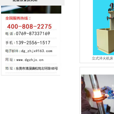
立式淬火机床