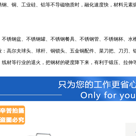
锈钢、铜、工业硅、铝等不导磁物质时，融化速度快，材料元素烧
：不锈钢盆、不锈钢罐、不锈钢餐具、不锈钢管、不锈钢杯、水
业：高尔夫球头、球杆、铜锁头、五金铜配件、菜刀把、刀刃、
、线材等行业的退火，把钢材的硬度降下来，有利于锻压、拉伸