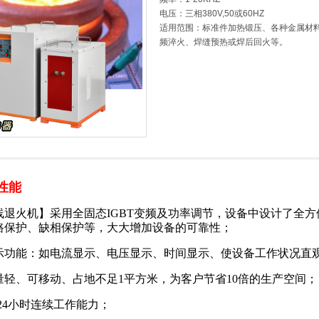
电压：三相380V,50或60HZ
适用范围：标准件加热锻压、各种金属材
频淬火、焊缝预热或焊后回火等。
性能
线退火机】采用全固态
IGBT变频及功率调节，设备中设计了全
路保护、缺相保护等，大大增加设备的可靠性；
示功能：如电流显示、电压显示、时间显示、使设备工作状况直
量轻、可移动、占地不足1平方米，为客户节省10倍的生产空间；
、24小时连续工作能力；