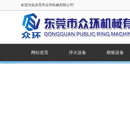
欢迎光临东莞市众环机械有限公司!
网站首页
淬火设备
熔炼设备