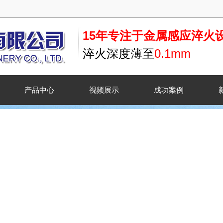
15年专注于金属感应淬火
淬火深度薄至
0.1mm
产品中心
视频展示
成功案例