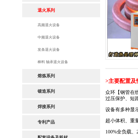
退火系列
高频退火设备
中频退火设备
发条退火设备
棒料 轴承退火设备
熔炼系列
>主要配置及
锻造系列
众环
【钢管在
过压保护、短
焊接系列
设备有多种显
超小体积、重
专利产品
100%全负载
配套设备及耗材