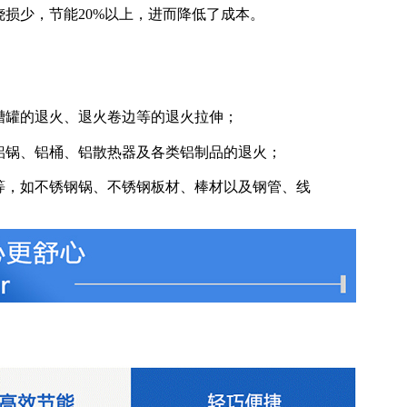
损少，节能20%以上，进而降低了成本。
槽罐的退火、退火卷边等的退火拉伸；
铝锅、铝桶、铝散热器及各类铝制品的退火；
等，如不锈钢锅、不锈钢板材、棒材以及钢管、线