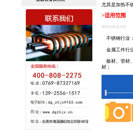
尤其是加热不
>适用范围
钢管在线退火机
不锈钢行业
金属工件行
板材、管材
材；