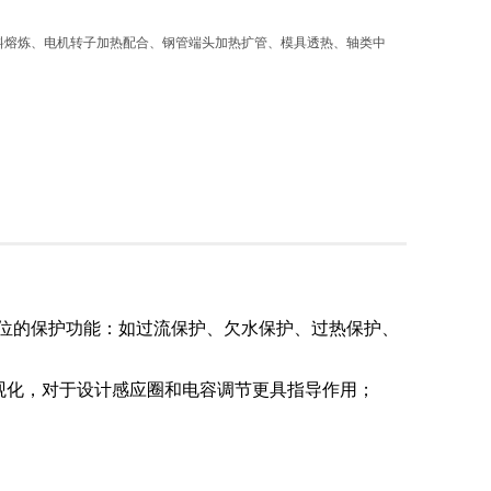
料熔炼、电机转子加热配合、钢管端头加热扩管、模具透热、轴类中
方位的保护功能：如过流保护、欠水保护、过热保护、
观化，对于设计感应圈和电容调节更具指导作用；