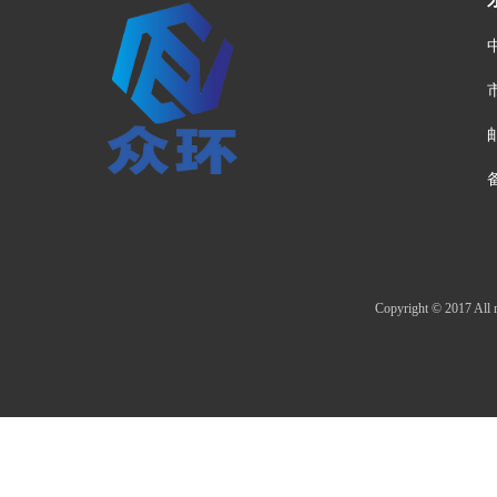
邮
Copyright © 20