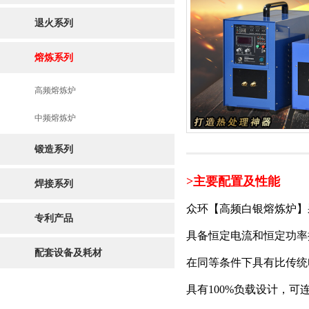
退火系列
熔炼系列
高频熔炼炉
中频熔炼炉
锻造系列
>主要配置及性能
焊接系列
众环
【高频白银熔炼炉】
专利产品
具备恒定电流和恒定功率
配套设备及耗材
在同等条件下具有比传统
具有100%负载设计，