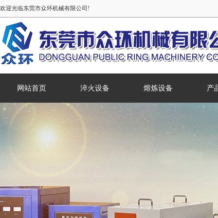
欢迎光临东莞市众环机械有限公司!
网站首页
淬火设备
熔炼设备
产